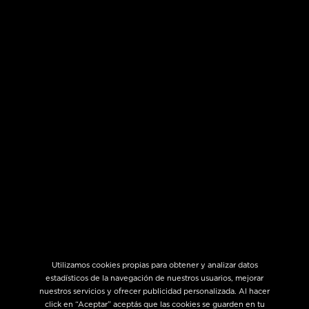
APUESTAS DEPORTIVAS
¡Trivia con premios!
Buscala en nuestro Instagram, participá y podés
ganar grandes premios.
Más Info
Registrate
Utilizamos cookies propias para obtener y analizar datos
estadísticos de la navegación de nuestros usuarios, mejorar
nuestros servicios y ofrecer publicidad personalizada. Al hacer
click en “Aceptar” aceptás que las cookies se guarden en tu