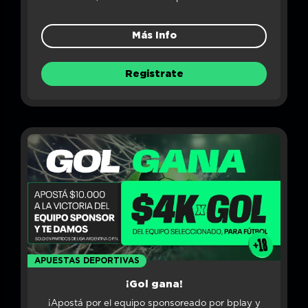
Más Info
Registrate
APUESTAS DEPORTIVAS
¡Gol gana!
¡Apostá por el equipo sponsoreado por bplay y