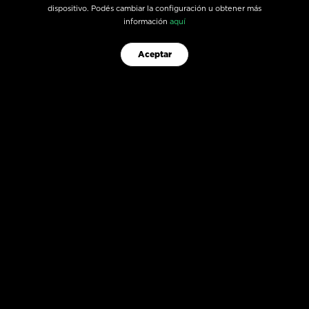
dispositivo. Podés cambiar la configuración u obtener más
información
aquí
CASINO
Aceptar
¡Depositá y duplicá!
¡Regístrate y te regalamos hasta el 100% de tu
primer depósito!
Más Info
Registrate
Sorteo en Redes Sociales
Términos y condiciones
Ver >