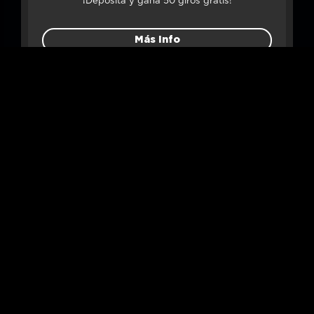
¡Depositá y ganá 50 giros gratis!
Más Info
Registrate
CASINO
¡Drops & Wins!
Participá en Drops&Wins y competí por premios